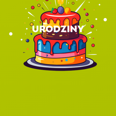
URODZINY